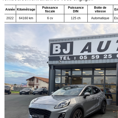
Puissance
Puissance
Boite de
Année
Kilométrage
En
fiscale
DIN
vitesse
2022
64160 km
6 cv
125 ch
Automatique
Es