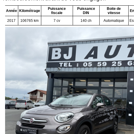
Puissance
Puissance
Boite de
Année
Kilométrage
En
fiscale
DIN
vitesse
2017
106765 km
7 cv
140 ch
Automatique
Es