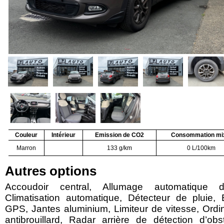
Couleur
Intérieur
Emission de CO2
Consommation mi
Marron
133 g/km
0 L/100km
Autres options
Accoudoir central, Allumage automatique d
Climatisation automatique, Détecteur de pluie,
GPS, Jantes aluminium, Limiteur de vitesse, Ordi
antibrouillard, Radar arrière de détection d’ob