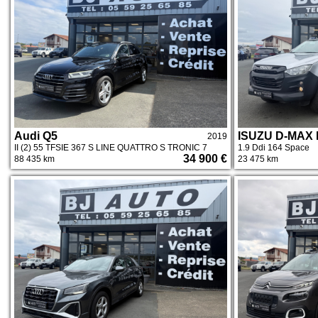
Audi Q5
ISUZU D-MAX I
2019
II (2) 55 TFSIE 367 S LINE QUATTRO S TRONIC 7
1.9 Ddi 164 Space
34 900 €
88 435 km
23 475 km